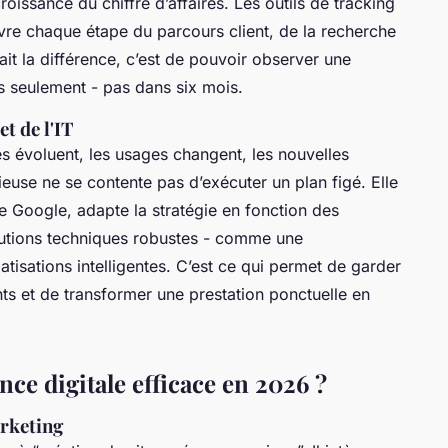
oissance du chiffre d’affaires. Les outils de tracking
vre chaque étape du parcours client, de la recherche
ait la différence, c’est de pouvoir observer une
s seulement - pas dans six mois.
t de l'IT
es évoluent, les usages changent, les nouvelles
use ne se contente pas d’exécuter un plan figé. Elle
 de Google, adapte la stratégie en fonction des
olutions techniques robustes - comme une
atisations intelligentes. C’est ce qui permet de garder
ts et de transformer une prestation ponctuelle en
nce digitale efficace en 2026 ?
rketing