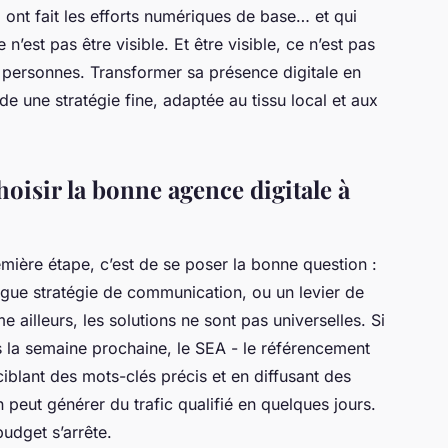
i ont fait les efforts numériques de base… et qui
n’est pas être visible. Et être visible, ce n’est pas
 personnes. Transformer sa présence digitale en
 une stratégie fine, adaptée au tissu local et aux
hoisir la bonne agence digitale à
mière étape, c’est de se poser la bonne question :
ague stratégie de communication, ou un levier de
ailleurs, les solutions ne sont pas universelles. Si
dès la semaine prochaine, le SEA - le référencement
ciblant des mots-clés précis et en diffusant des
eut générer du trafic qualifié en quelques jours.
budget s’arrête.