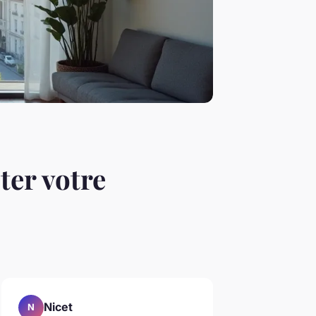
ter votre
Nicet
N