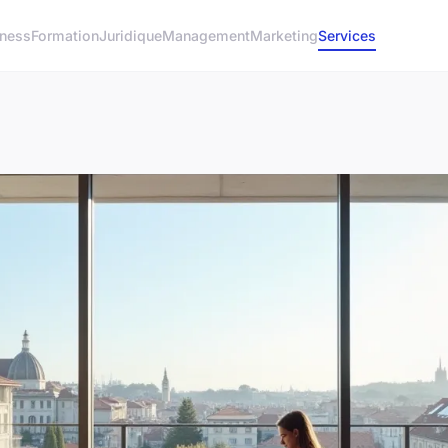
iness
Formation
Juridique
Management
Marketing
Services