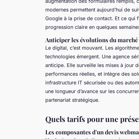
augmentation des formulaires remplis, cr
modernes permettent aujourd’hui de sui
Google à la prise de contact. Et ce qui f
progression claire en quelques semaine
Anticiper les évolutions du marché e
Le digital, c’est mouvant. Les algorithm
technologies émergent. Une agence série
anticipe. Elle surveille les mises à jour
performances réelles, et intègre des s
infrastructure IT sécurisée ou des autom
une longueur d’avance sur les concurren
partenariat stratégique.
Quels tarifs pour une prése
Les composantes d'un devis webma