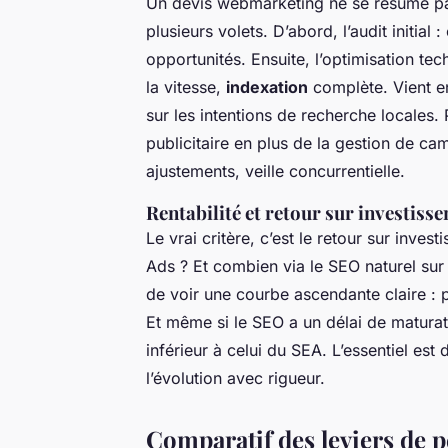
Un devis webmarketing ne se résume pas 
plusieurs volets. D’abord, l’audit initia
opportunités. Ensuite, l’optimisation te
la vitesse,
indexation
complète. Vient en
sur les intentions de recherche locales. 
publicitaire en plus de la gestion de cam
ajustements, veille concurrentielle.
Rentabilité et retour sur investiss
Le vrai critère, c’est le retour sur inv
Ads ? Et combien via le SEO naturel sur
de voir une courbe ascendante claire : p
Et même si le SEO a un délai de maturati
inférieur à celui du SEA. L’essentiel est
l’évolution avec rigueur.
Comparatif des leviers de