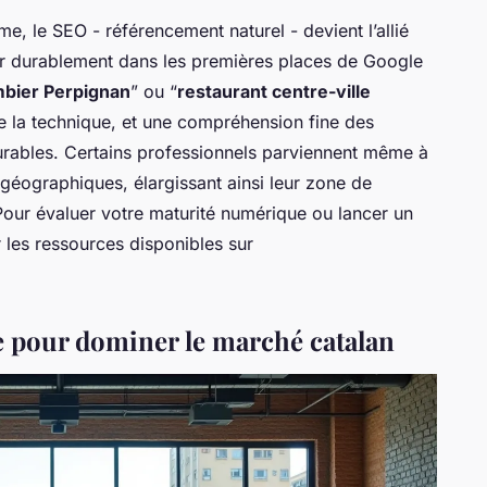
rme, le SEO - référencement naturel - devient l’allié
ner durablement dans les premières places de Google
mbier Perpignan
” ou “
restaurant centre-ville
 la technique, et une compréhension fine des
urables. Certains professionnels parviennent même à
géographiques, élargissant ainsi leur zone de
Pour évaluer votre maturité numérique ou lancer un
 les ressources disponibles sur
re pour dominer le marché catalan