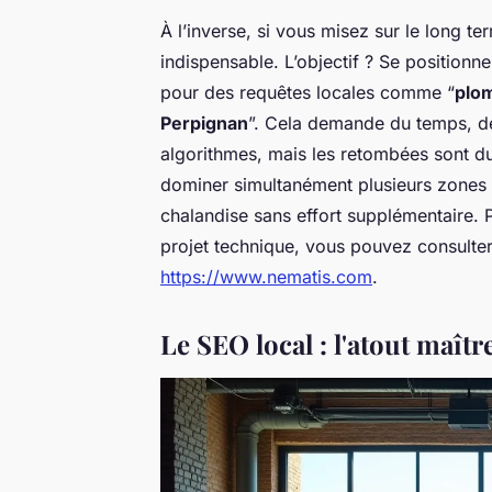
À l’inverse, si vous misez sur le long te
indispensable. L’objectif ? Se position
pour des requêtes locales comme “
plo
Perpignan
”. Cela demande du temps, de
algorithmes, mais les retombées sont d
dominer simultanément plusieurs zones 
chalandise sans effort supplémentaire. 
projet technique, vous pouvez consulter
https://www.nematis.com
.
Le SEO local : l'atout maît