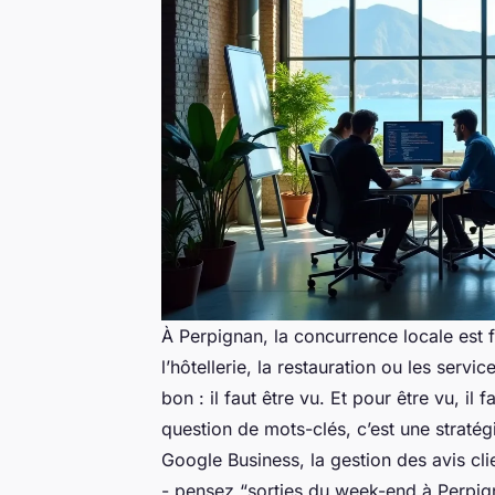
À Perpignan, la concurrence locale est
l’hôtellerie, la restauration ou les servic
bon : il faut être vu. Et pour être vu, il 
question de mots-clés, c’est une stratég
Google Business, la gestion des avis cli
- pensez “sorties du week-end à Perpig