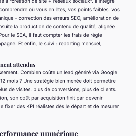
à “création de site + réseaux sociaux”. Il intègre
l : comprendre où vous en êtes, vos points faibles, vos
chnique - correction des erreurs SEO, amélioration de
suite la production de contenu de qualité, alignée
Pour le SEA, il faut compter les frais de régie
pagne. Et enfin, le suivi : reporting mensuel,
ement attendus
estissement. Combien coûte un lead généré via Google
 12 mois ? Une stratégie bien menée doit permettre
lus de visites, plus de conversions, plus de clients.
on, son coût par acquisition finit par devenir
 de fixer des KPI réalistes dès le départ et de mesurer
 performance numérique