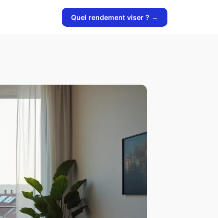
Quel rendement viser ? →