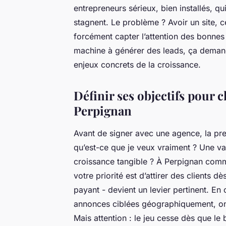
entrepreneurs sérieux, bien installés, qu
stagnent. Le problème ? Avoir un site, ce 
forcément capter l’attention des bonnes
machine à générer des leads, ça demande
enjeux concrets de la croissance.
Définir ses objectifs pour c
Perpignan
Avant de signer avec une agence, la pre
qu’est-ce que je veux vraiment ? Une v
croissance tangible ? À Perpignan comme 
votre priorité est d’attirer des clients 
payant - devient un levier pertinent. En 
annonces ciblées géographiquement, on p
Mais attention : le jeu cesse dès que le 