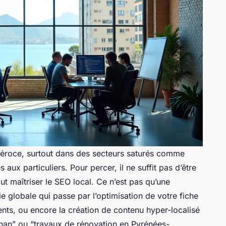
 féroce, surtout dans des secteurs saturés comme
es aux particuliers. Pour percer, il ne suffit pas d’être
faut maîtriser le SEO local. Ce n’est pas qu’une
ie globale qui passe par l’optimisation de votre fiche
ents, ou encore la création de contenu hyper-localisé
nan” ou “travaux de rénovation en Pyrénées-