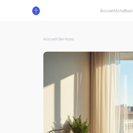
Accueil
Actu
Bus
Accueil
›
Services