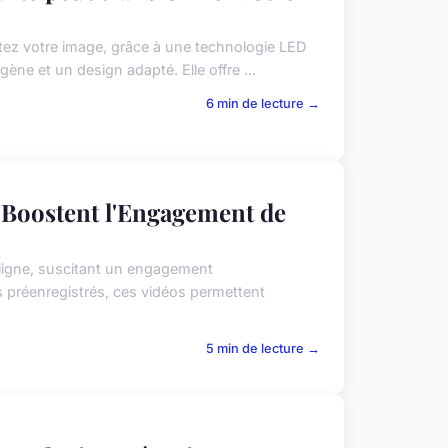
tez votre image, grâce à une technologie LED
ne et un design adapté. Elle offre ...
6 min de lecture →
Boostent l'Engagement de
 ligne, suscitant un engagement
préenregistrés, ces vidéos permettent
5 min de lecture →