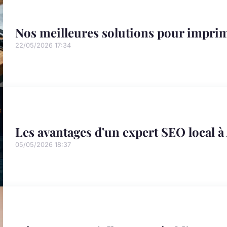
Nos meilleures solutions pour imprim
22/05/2026 17:34
Les avantages d'un expert SEO local 
05/05/2026 18:37