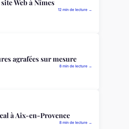
e site Web à Nîmes
12 min de lecture →
res agrafées sur mesure
8 min de lecture →
ocal à Aix-en-Provence
8 min de lecture →