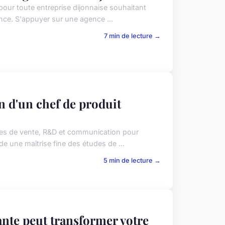
 pour toute entreprise dijonnaise souhaitant
ence. S'appuyer sur une agence ...
7 min de lecture →
n d'un chef de produit
uipes de vente, R&D et communication pour
de une maîtrise fine des études de ...
5 min de lecture →
nte peut transformer votre