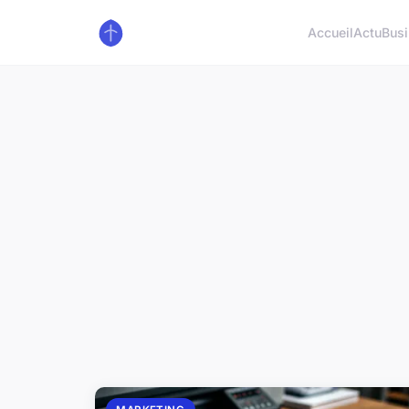
Accueil
Actu
Bus