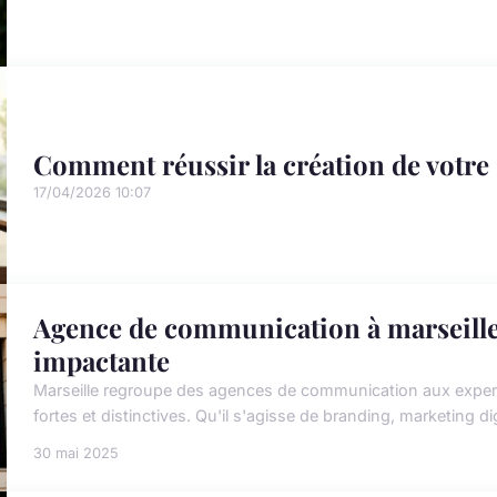
Comment réussir la création de votre 
17/04/2026 10:07
Agence de communication à marseille :
impactante
Marseille regroupe des agences de communication aux experti
fortes et distinctives. Qu'il s'agisse de branding, marketing dig
30 mai 2025