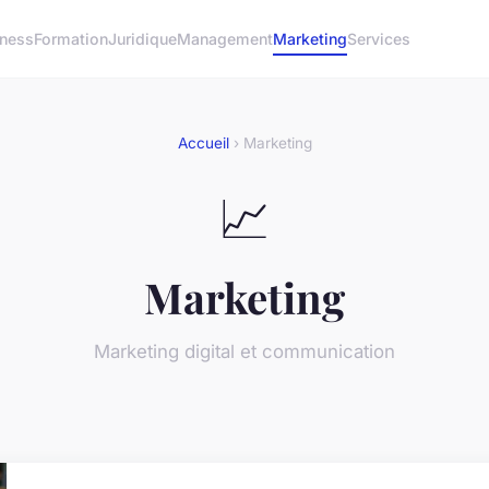
iness
Formation
Juridique
Management
Marketing
Services
Accueil
› Marketing
📈
Marketing
Marketing digital et communication