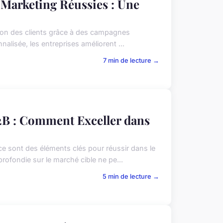
 Marketing Réussies : Une
sation des clients grâce à des campagnes
alisée, les entreprises améliorent ...
7 min de lecture →
2B : Comment Exceller dans
ce sont des éléments clés pour réussir dans le
ofondie sur le marché cible ne pe...
5 min de lecture →