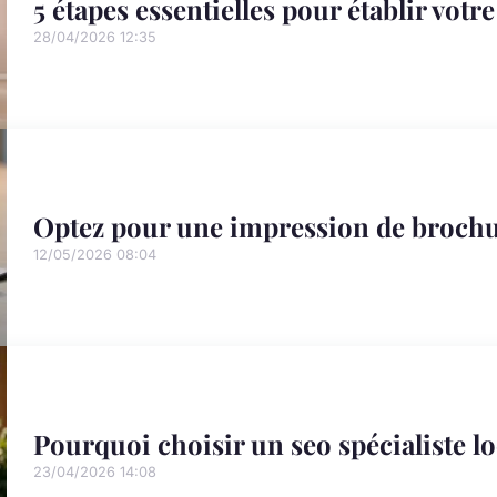
5 étapes essentielles pour établir votr
28/04/2026 12:35
Optez pour une impression de brochu
12/05/2026 08:04
Pourquoi choisir un seo spécialiste l
23/04/2026 14:08