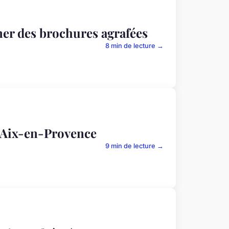
er des brochures agrafées
8 min de lecture →
à Aix-en-Provence
9 min de lecture →