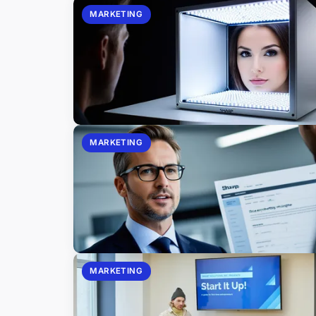
MARKETING
MARKETING
MARKETING