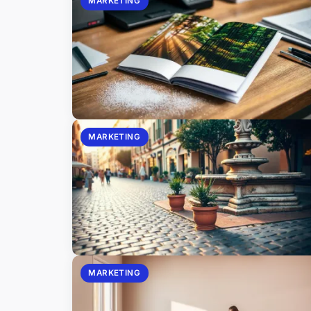
MARKETING
MARKETING
MARKETING