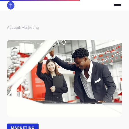
Accueil
›
Marketing
MARKETING