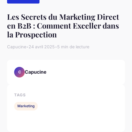
Les Secrets du Marketing Direct
en B2B : Comment Exceller dans
la Prospection
Capucine
•
24 avril 2025
•
5 min de lecture
Capucine
C
TAGS
Marketing