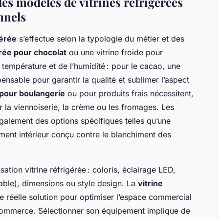
es modèles de vitrines réfrigérées
nnels
gérée
s’effectue selon la typologie du métier et des
érée pour chocolat
ou une vitrine froide pour
a température et de l’humidité : pour le cacao, une
ensable pour garantir la qualité et sublimer l’aspect
 pour boulangerie
ou pour produits frais nécessitent,
r la viennoiserie, la crème ou les fromages. Les
galement des options spécifiques telles qu’une
ment intérieur conçu contre le blanchiment des
tion vitrine réfrigérée : coloris, éclairage LED,
able), dimensions ou style design. La
vitrine
e réelle solution pour optimiser l’espace commercial
u commerce. Sélectionner son équipement implique de