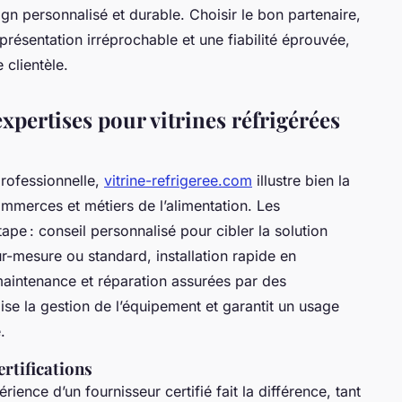
ign personnalisé et durable. Choisir le bon partenaire,
résentation irréprochable et une fiabilité éprouvée,
 clientèle.
expertises pour vitrines réfrigérées
professionnelle,
vitrine-refrigeree.com
illustre bien la
ommerces et métiers de l’alimentation. Les
tape : conseil personnalisé pour cibler la solution
ur-mesure ou standard, installation rapide en
maintenance et réparation assurées par des
ise la gestion de l’équipement et garantit un usage
.
ertifications
érience d’un fournisseur certifié fait la différence, tant