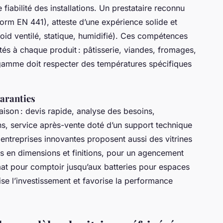
fiabilité des installations. Un prestataire reconnu
norm EN 441), atteste d’une expérience solide et
froid ventilé, statique, humidifié). Ces compétences
tés à chaque produit : pâtisserie, viandes, fromages,
gamme doit respecter des températures spécifiques
aranties
ison : devis rapide, analyse des besoins,
ons, service après-vente doté d’un support technique
s entreprises innovantes proposent aussi des vitrines
s en dimensions et finitions, pour un agencement
mat pour comptoir jusqu’aux batteries pour espaces
se l’investissement et favorise la performance