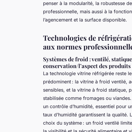
penser à la modularité, la robustesse de
professionnelle, mais aussi à la fonction
l’agencement et la surface disponible.
Technologies de réfrigérat
aux normes professionnell
Systèmes de froid : ventilé, statiqu
conservation/l’aspect des produits
La technologie vitrine réfrigérée reste
prédominent : la vitrine à froid ventil
sensibles, et la vitrine à froid statique
stabilisée comme fromages ou viandes. U
un contrôle d’humidité, essentiel pour u
taux d’humidité garantissent la qualité
choix du système : un froid ventilé limit
la visibilité et la sécurité alimentaire et v