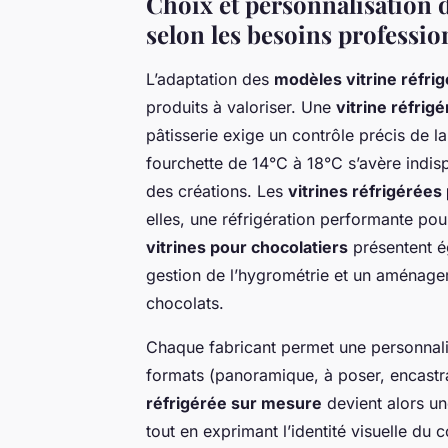
Choix et personnalisation d
selon les besoins professio
L’adaptation des
modèles vitrine réfri
produits à valoriser. Une
vitrine réfrig
pâtisserie exige un contrôle précis de l
fourchette de 14°C à 18°C s’avère indisp
des créations. Les
vitrines réfrigérées
elles, une réfrigération performante pou
vitrines pour chocolatiers
présentent é
gestion de l’hygrométrie et un aménage
chocolats.
Chaque fabricant permet une personnalisa
formats (panoramique, à poser, encastr
réfrigérée sur mesure
devient alors un
tout en exprimant l’identité visuelle d