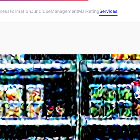
iness
Formation
Juridique
Management
Marketing
Services