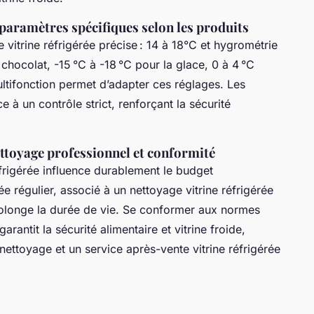
 paramètres spécifiques selon les produits
vitrine réfrigérée précise : 14 à 18°C et hygrométrie
 chocolat, -15 °C à -18 °C pour la glace, 0 à 4 °C
ultifonction permet d’adapter ces réglages. Les
 à un contrôle strict, renforçant la sécurité
nettoyage professionnel et conformité
frigérée influence durablement le budget
érée régulier, associé à un nettoyage vitrine réfrigérée
rolonge la durée de vie. Se conformer aux normes
rantit la sécurité alimentaire et vitrine froide,
ttoyage et un service après-vente vitrine réfrigérée