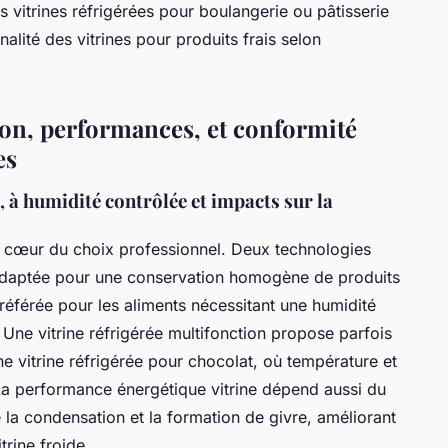
s vitrines réfrigérées pour boulangerie ou pâtisserie
nalité des vitrines pour produits frais selon
ion, performances, et conformité
es
e, à humidité contrôlée et impacts sur la
 le cœur du choix professionnel. Deux technologies
é, adaptée pour une conservation homogène de produits
, préférée pour les aliments nécessitant une humidité
ne vitrine réfrigérée multifonction propose parfois
ne vitrine réfrigérée pour chocolat, où température et
. La performance énergétique vitrine dépend aussi du
e la condensation et la formation de givre, améliorant
itrine froide.