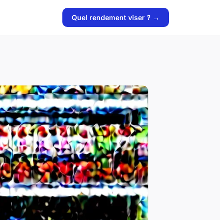
Quel rendement viser ? →