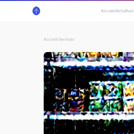
Accueil
Actu
Bus
Accueil
›
Services