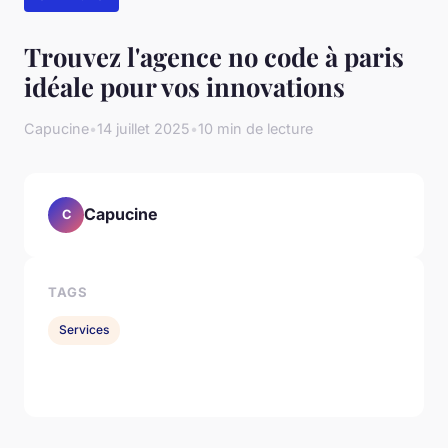
Trouvez l'agence no code à paris
idéale pour vos innovations
Capucine
•
14 juillet 2025
•
10 min de lecture
Capucine
C
TAGS
Services