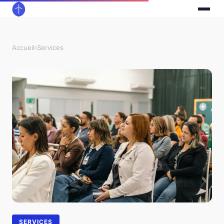
Accueil
›
Services
SERVICES