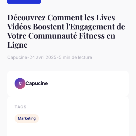
Découvrez Comment les Lives
Vidéos Boostent l'Engagement de
Votre Communauté Fitness en
Ligne
Capucine
•
24 avril 2025
•
5 min de lecture
Capucine
C
TAGS
Marketing