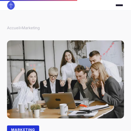
Accueil
›
Marketing
MARKETING