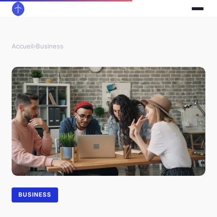
Accueil
›
Business
BUSINESS