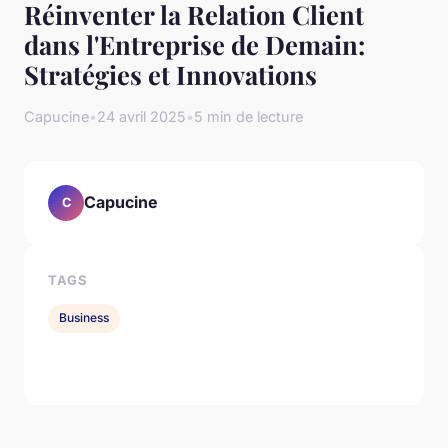
Réinventer la Relation Client
dans l'Entreprise de Demain:
Stratégies et Innovations
Capucine
•
24 avril 2025
•
5 min de lecture
Capucine
C
TAGS
Business