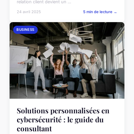
relation client devient un ...
24 avril 2025
5 min de lecture →
BUSINESS
Solutions personnalisées en
cybersécurité : le guide du
consultant