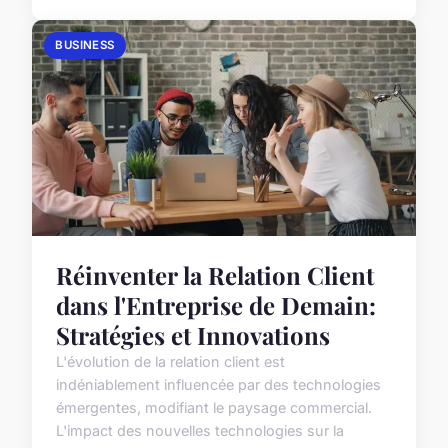
BUSINESS
Réinventer la Relation Client
dans l'Entreprise de Demain:
Stratégies et Innovations
L'évolution de la relation client est
indéniablement influencée par des technologies
émergentes, modifiant le paysage commercial.
L'impact des nouvelles technologies sur la