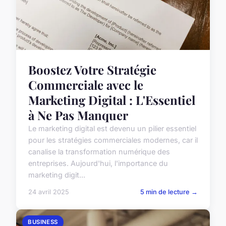
Boostez Votre Stratégie
Commerciale avec le
Marketing Digital : L'Essentiel
à Ne Pas Manquer
Le marketing digital est devenu un pilier essentiel
pour les stratégies commerciales modernes, car il
canalise la transformation numérique des
entreprises. Aujourd'hui, l'importance du
marketing digit...
24 avril 2025
5 min de lecture →
BUSINESS