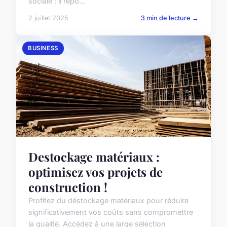
sociale : il répo...
2 juillet 2025
3 min de lecture →
BUSINESS
Destockage matériaux :
optimisez vos projets de
construction !
Profitez du déstockage matériaux pour réduire
significativement vos coûts sans compromettre
la qualité. Accédez à une large sélection