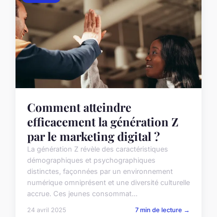
Comment atteindre
efficacement la génération Z
par le marketing digital ?
La génération Z révèle des caractéristiques
démographiques et psychographiques
distinctes, façonnées par un environnement
numérique omniprésent et une diversité culturelle
accrue. Ces jeunes consommat...
24 avril 2025
7 min de lecture →