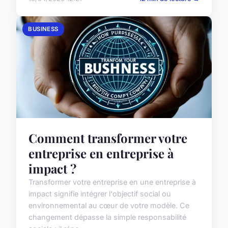
BUSINESS
Comment transformer votre
entreprise en entreprise à
impact ?
Transformer votre entreprise en une entreprise à
impact signifie intégrer l'objectif social ou
environnemental au cœur de votre modèle. Ce
changement dépasse la simple responsabilité