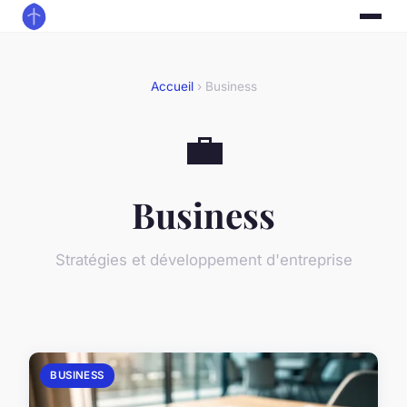
Accueil
› Business
💼
Business
Stratégies et développement d'entreprise
BUSINESS