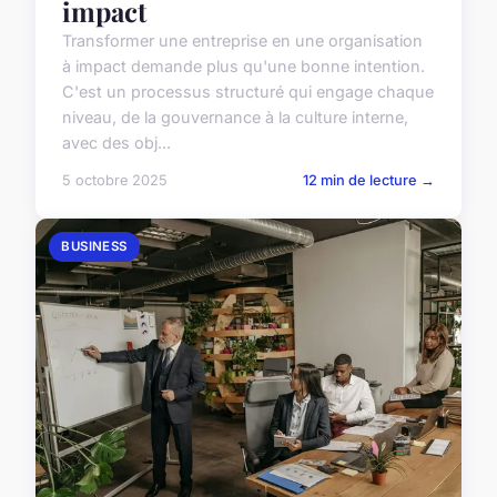
impact
Transformer une entreprise en une organisation
à impact demande plus qu'une bonne intention.
C'est un processus structuré qui engage chaque
niveau, de la gouvernance à la culture interne,
avec des obj...
5 octobre 2025
12 min de lecture →
BUSINESS