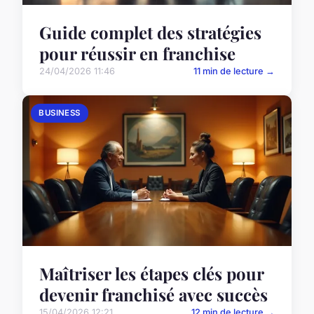
Guide complet des stratégies
pour réussir en franchise
24/04/2026 11:46
11 min de lecture →
BUSINESS
Maîtriser les étapes clés pour
devenir franchisé avec succès
15/04/2026 12:21
12 min de lecture →