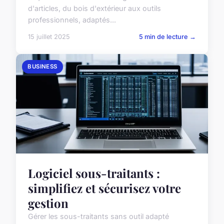
d'articles, du bois d'extérieur aux outils
professionnels, adaptés...
15 juillet 2025
5 min de lecture →
BUSINESS
Logiciel sous-traitants :
simplifiez et sécurisez votre
gestion
Gérer les sous-traitants sans outil adapté