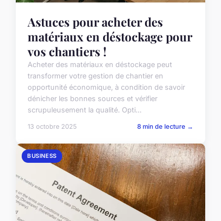
Astuces pour acheter des
matériaux en déstockage pour
vos chantiers !
Acheter des matériaux en déstockage peut
transformer votre gestion de chantier en
opportunité économique, à condition de savoir
dénicher les bonnes sources et vérifier
scrupuleusement la qualité. Opti...
13 octobre 2025
8 min de lecture →
BUSINESS