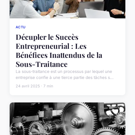
ACTU
Décupler le Succès
Entrepreneurial : Les
Bénéfices Inattendus de la
Sous-Traitance
La sous-traitance est un processus par lequel une
entreprise confie à une tierce partie des tâches s...
24 avril 2025 · 7 min