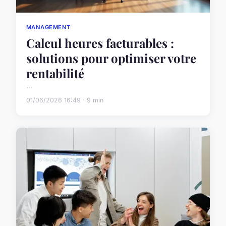
MANAGEMENT
Calcul heures facturables :
solutions pour optimiser votre
rentabilité
...
01/06/2026 16:49 · 9 min