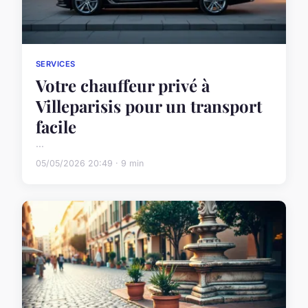
SERVICES
Votre chauffeur privé à
Villeparisis pour un transport
facile
...
05/05/2026 20:49 · 9 min