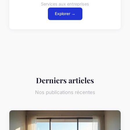
Services aux entreprises
Explorer →
Derniers articles
Nos publications récentes