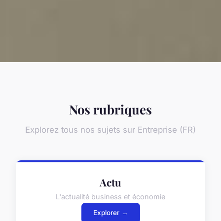
Nos rubriques
Explorez tous nos sujets sur Entreprise (FR)
Actu
L'actualité business et économie
Explorer →