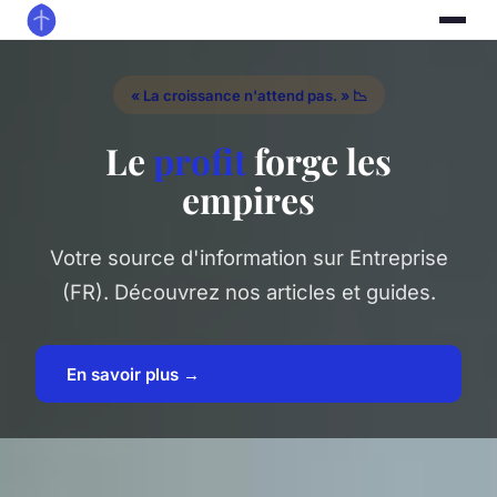
« La croissance n'attend pas. » 📉
Le
profit
forge les
empires
Votre source d'information sur Entreprise
(FR). Découvrez nos articles et guides.
En savoir plus →