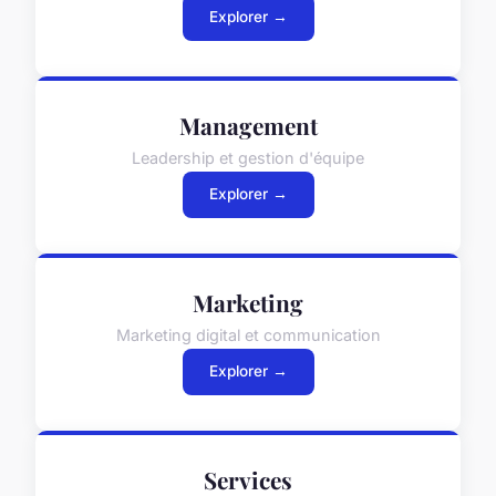
Explorer →
Management
Leadership et gestion d'équipe
Explorer →
Marketing
Marketing digital et communication
Explorer →
Services