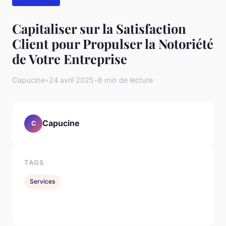
Capitaliser sur la Satisfaction
Client pour Propulser la Notoriété
de Votre Entreprise
Capucine
•
24 avril 2025
•
6 min de lecture
Capucine
C
TAGS
Services