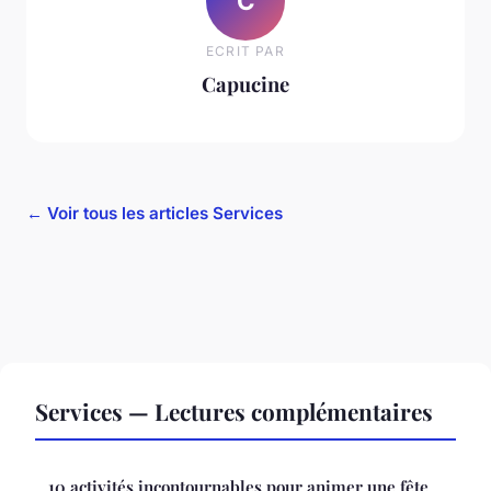
C
ECRIT PAR
Capucine
← Voir tous les articles Services
Services — Lectures complémentaires
10 activités incontournables pour animer une fête