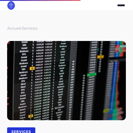
Accueil
›
Services
SERVICES