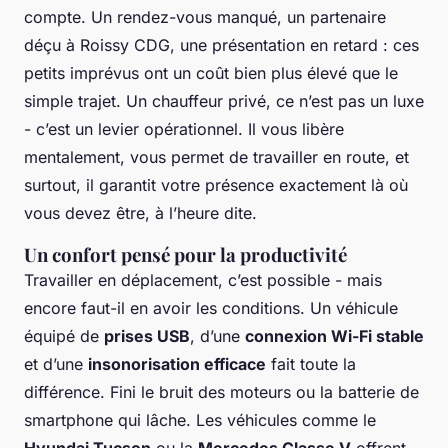
compte. Un rendez-vous manqué, un partenaire
déçu à Roissy CDG, une présentation en retard : ces
petits imprévus ont un coût bien plus élevé que le
simple trajet. Un chauffeur privé, ce n’est pas un luxe
- c’est un levier opérationnel. Il vous libère
mentalement, vous permet de travailler en route, et
surtout, il garantit votre présence exactement là où
vous devez être, à l’heure dite.
Un confort pensé pour la productivité
Travailler en déplacement, c’est possible - mais
encore faut-il en avoir les conditions. Un véhicule
équipé de
prises USB
, d’une
connexion Wi-Fi stable
et d’une
insonorisation efficace
fait toute la
différence. Fini le bruit des moteurs ou la batterie de
smartphone qui lâche. Les véhicules comme le
Hyundai Tucson
ou la
Mercedes Classe V
offrent