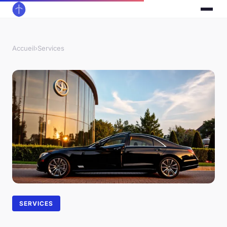
Accueil
›
Services
SERVICES