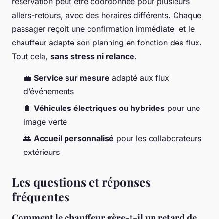
réservation peut être coordonnée pour plusieurs
allers-retours, avec des horaires différents. Chaque
passager reçoit une confirmation immédiate, et le
chauffeur adapte son planning en fonction des flux.
Tout cela,
sans stress ni relance
.
💼
Service sur mesure
adapté aux flux
d’événements
🔋
Véhicules électriques ou hybrides
pour une
image verte
👥
Accueil personnalisé
pour les collaborateurs
extérieurs
Les questions et réponses
fréquentes
Comment le chauffeur gère-t-il un retard de