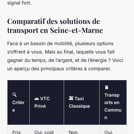
signal fort.
Comparatif des solutions de
transport en Seine-et-Marne
Face à un besoin de mobilité, plusieurs options
s’offrent à vous. Mais au final, laquelle vous fait
gagner du temps, de l’argent, et de l’énergie ? Voici
un aperçu des principaux critères à comparer.
🚆
🔍
Transp
🚗 VTC
🚕 Taxi
Critèr
orts en
Privé
Classique
e
Commu
n
Prix
Oui, coût
Non,
Oui,