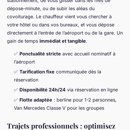
stationnement, de vous glisser dans les files de
dépose-minute, ou de subir les aléas du
covoiturage. Le chauffeur vient vous chercher à
votre hôtel ou dans vos bureaux, et vous dépose
directement à l’entrée de l’aéroport ou de la gare. Un
gain de temps
immédiat et tangible
.
✅
Ponctualité stricte
avec accueil nominatif à
l’aéroport
✅
Tarification fixe
communiquée dès la
réservation
✅
Disponibilité 24h/24
via réservation en ligne
✅
Flotte adaptée
: berline pour 1-2 personnes,
Van Mercedes Classe V pour les groupes
Trajets professionnels : optimisez