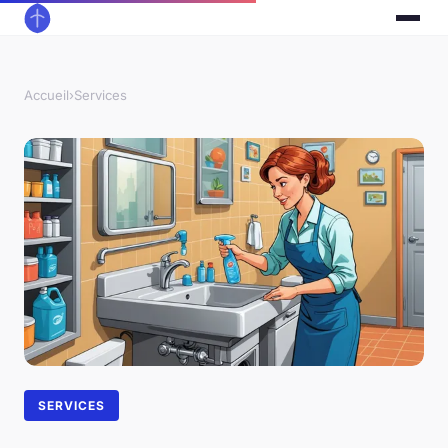
Accueil
›
Services
SERVICES