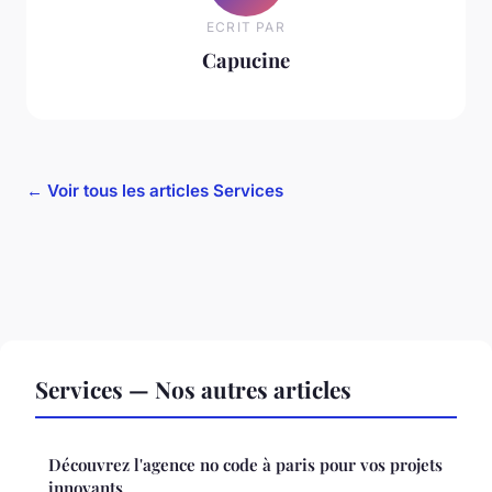
ECRIT PAR
Capucine
← Voir tous les articles Services
Services — Nos autres articles
Découvrez l'agence no code à paris pour vos projets
innovants