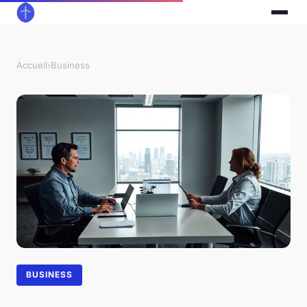
Accueil
›
Business
BUSINESS